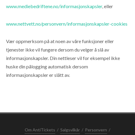
www.mediebedriftene.no/informasjonskapsler
, eller
www.nettvett.no/personvern/informasjonskapsler-cookies
Vær oppmerksom på at noen av våre funksjoner eller
tjenester ikke vil fungere dersom du velger å slå av
informasjonskapsler. Din nettleser vil for eksempel ikke
huske din pålogging automatisk dersom
informasjonskapsler er slått av.
Om AntiTickets
/
Salgsvilkår
/
Personvern
/